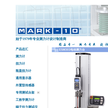
始于1979年专业测力计设计制造商
产品总汇
ESM303电动测力台
测力计
扭力计
瓶盖扭力计
通用显示器
外置型传感器
专用测试台架
工效学测力计
端子拉力测试仪