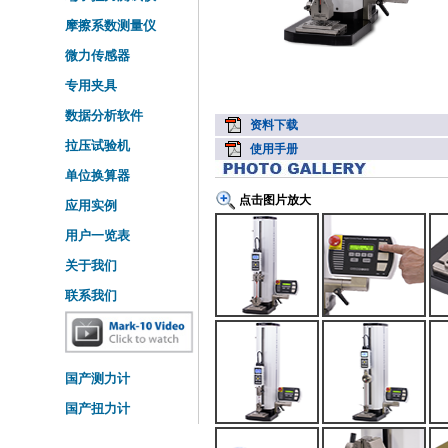
摩擦系数测量仪
微力传感器
专用夹具
数据分析软件
资料下载
拉压试验机
使用手册
单位换算器
点击图片放大
应用实例
用户一览表
关于我们
联系我们
国产测力计
国产扭力计