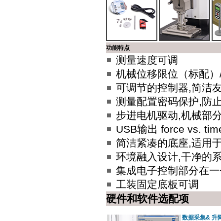
功能特点
测量速度可调
机械位移限位（标配）/
可调节的控制器,简洁
测量配置密码保护,防
步进电机驱动,机械部
USB输出 force vs. time 
简洁紧凑的底座,适用
环境融入设计,干净的
集成电子控制部分在一
工装固定底板可调
硬件和软件选配项
数据采集& 升