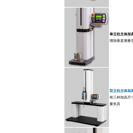
单立柱主体加高(ES
增加垂直测量空间,有
双立柱主体加高</h
有三种加高尺寸可选
量夹具