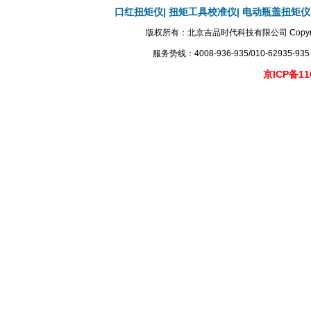
口红扭矩仪|
扭矩工具校准仪|
电动瓶盖扭矩仪
版权所有：北京吉品时代科技有限公司 Copyright2005-20
服务势线：4008-936-935/010-629
京ICP备11