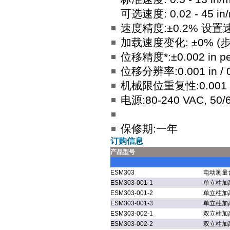
可选速度: 0.02 - 45 in/m
速度精度:±0.2% 设置
加载速度变化: ±0% (
位移精度*:±0.002 in per
位移分辨率:0.001 in / 
机械限位重复性:0.001 in
电源:80-240 VAC, 50/
保修期:一年
订购信息
产品型号
ESM303
电动测量台
ESM303-001-1
单立柱加高组
ESM303-001-2
单立柱加高组
ESM303-001-3
单立柱加高组
ESM303-002-1
双立柱加高组
ESM303-002-2
双立柱加高组