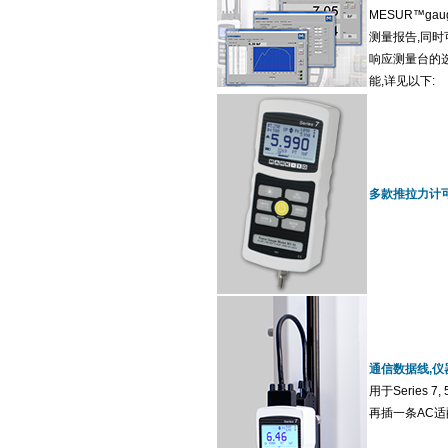
MESUR™ga
测量报告,同时可
响应测量台的选
能,详见以下:
多款推拉力计
通信数据线,仪
用于Series
再插一条AC适