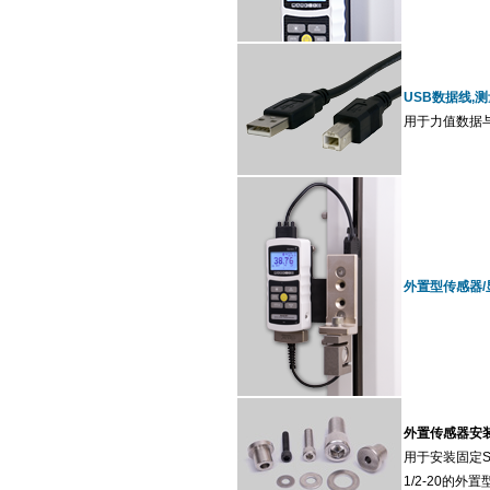
USB数据线,测量
用于力值数据
外置型传感器/
外置传感器安
用于安装固定Ser
1/2-20的外置